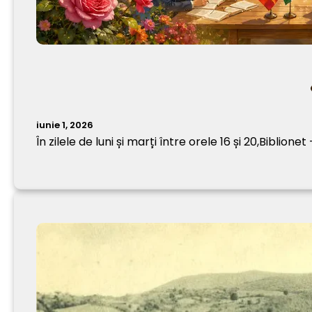
iunie 1, 2026
În zilele de luni și marți între orele 16 și 20,Biblione