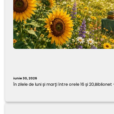
iunie 30, 2026
În zilele de luni și marți între orele 16 și 20,Biblione