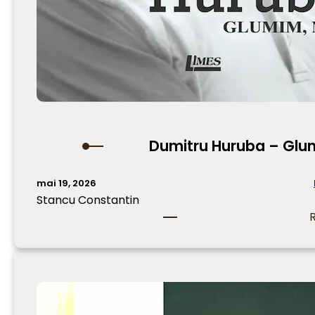
Dumitru Huruba – Glu
mai 19, 2026
Stancu Constantin