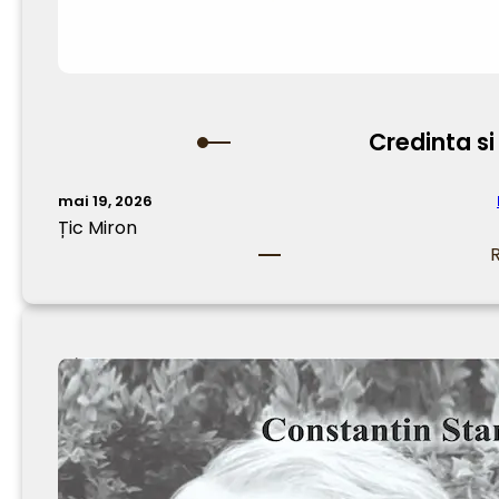
Credinta si
mai 19, 2026
Țic Miron