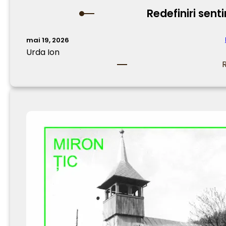
Redefiniri sen
mai 19, 2026
Urda Ion