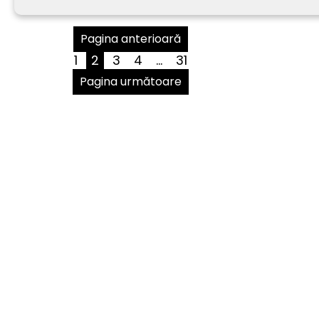
Pagina anterioară
1
2
3
4
…
31
Pagina următoare