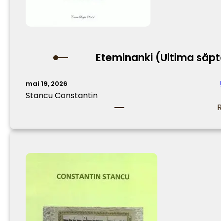
Eteminanki (Ultima să
mai 19, 2026
Stancu Constantin