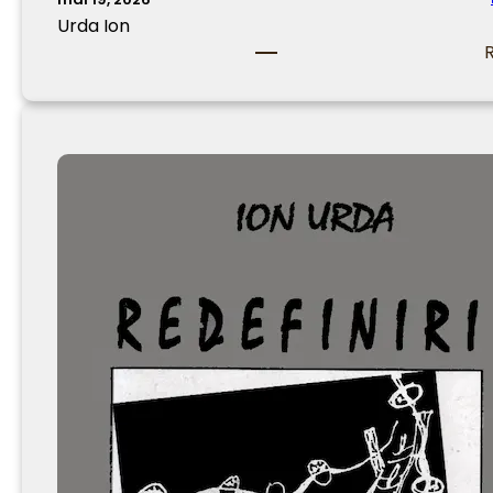
Urda Ion