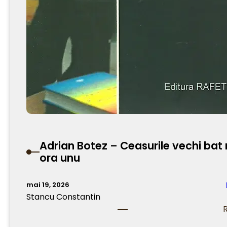
Adrian Botez – Ceasurile vechi bat
ora unu
mai 19, 2026
Stancu Constantin