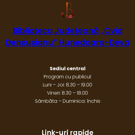
Biblioteca Județeană „Ovid
Densusianu” Hunedoara-Deva
Sediul central
Program cu publicul:
Luni – Joi: 8.30 – 19.00
Vineri: 8.30 – 18.00
Sâmbăta – Duminica: închis
Link-uri rapide