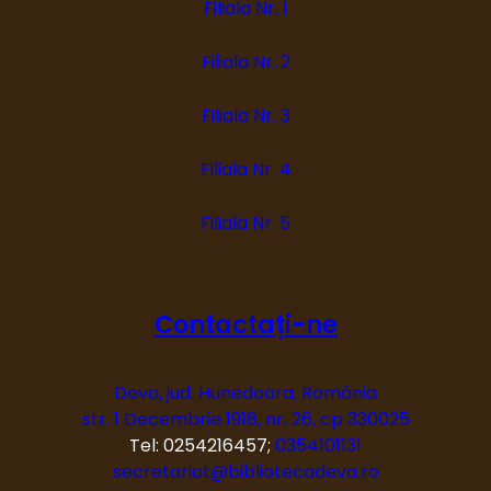
Filiala Nr. 1
Filiala Nr. 2
Filiala Nr. 3
Filiala Nr. 4
Filiala Nr. 5
Contactați-ne
Deva, jud. Hunedoara, România
str. 1 Decembrie 1918, nr. 26, cp 330025
Tel: 0254216457;
0354101131
secretariat@bibliotecadeva.ro