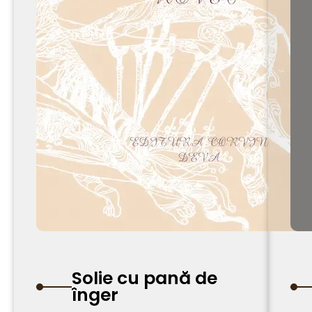
Solie cu pană de
înger