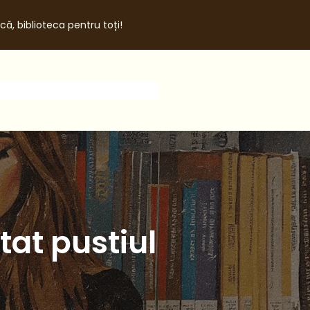
că, biblioteca pentru toți!
tat pustiul