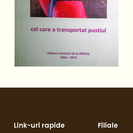
Link-uri rapide
Filiale