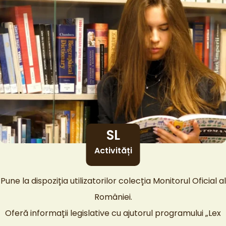
SL
Activități
Pune la dispoziția utilizatorilor colecția Monitorul Oficial al
României.
Oferă informații legislative cu ajutorul programului „Lex