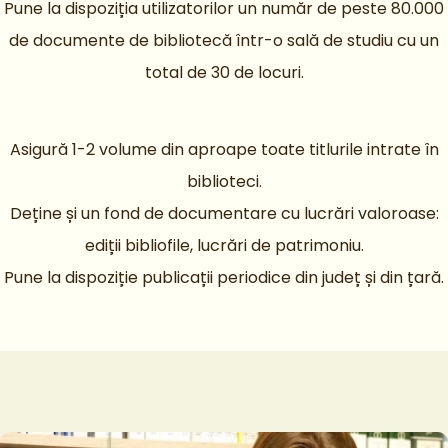
Pune la dispoziția utilizatorilor un număr de peste 80.000
de documente de bibliotecă într-o sală de studiu cu un
total de 30 de locuri.
Asigură 1-2 volume din aproape toate titlurile intrate în
biblioteci.
Deține și un fond de documentare cu lucrări valoroase:
ediții bibliofile, lucrări de patrimoniu.
Pune la dispoziție publicații periodice din județ și din țară.