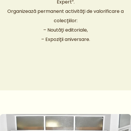
Expert”.
Organizează permanent activități de valorificare a
colecțiilor:
– Noutăți editoriale,
– Expoziții aniversare.