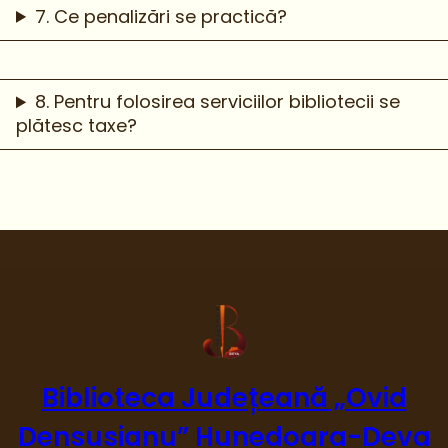
7. Ce penalizări se practică?
8. Pentru folosirea serviciilor bibliotecii se
plătesc taxe?
Biblioteca Județeană „Ovid
Densusianu” Hunedoara-Deva