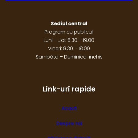
Sediul central
Program cu publicul:
Luni – Joi: 8.30 – 19.00
Vineri: 8.30 – 18.00
Sâmbăta – Duminica: închis
Link-uri rapide
Acasă
Despre noi