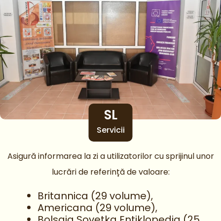
SL
Servicii
Asigură informarea la zi a utilizatorilor cu sprijinul unor
lucrări de referință de valoare:
Britannica (29 volume),
Americana (29 volume),
Bolsaia Sovetka Entiklopedia (25