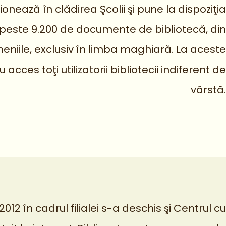
ionează în clădirea Şcolii şi pune la dispoziţia
or peste 9.200 de documente de bibliotecă, din
niile, exclusiv în limba maghiară. La aceste
cces toţi utilizatorii bibliotecii indiferent de
vârstă.
2012 în cadrul filialei s-a deschis şi Centrul cu