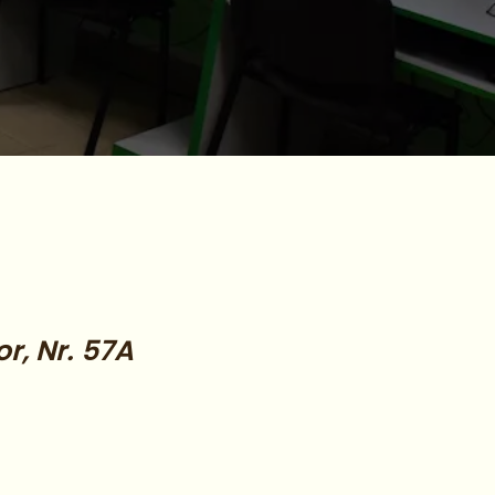
r, Nr. 57A