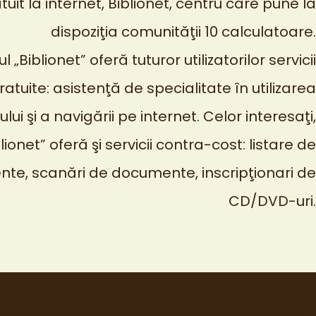
uit la internet, Biblionet, centru care pune la
dispoziţia comunităţii 10 calculatoare.
l „Biblionet” oferă tuturor utilizatorilor servicii
ratuite: asistenţă de specialitate în utilizarea
lui şi a navigării pe internet. Celor interesaţi,
lionet” oferă şi servicii contra-cost: listare de
te, scanări de documente, inscripţionari de
CD/DVD-uri.