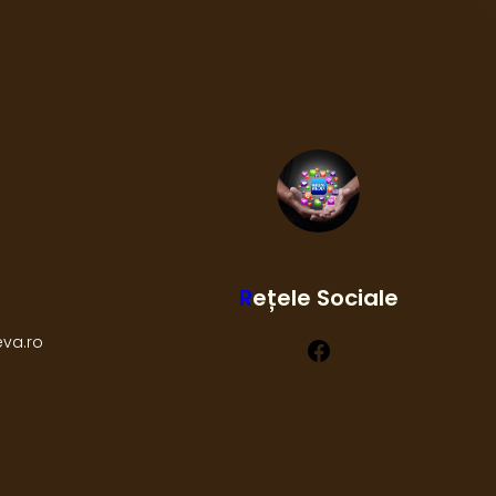
R
Ețele Sociale
Facebook
eva.ro