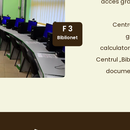
acces grat
Centru
F 3
g
Biblionet
calculatoru
Centrul „Bib
documen