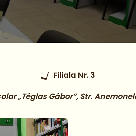
Filiala Nr. 3
olar „Téglas Gábor”, Str. Anemonelo