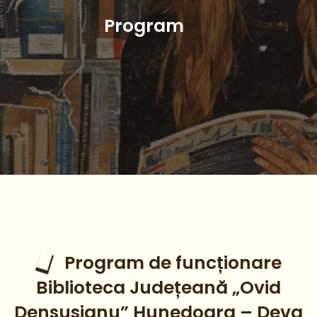
Program
Program de funcționare
Biblioteca Județeană „Ovid
Densusianu” Hunedoara – Deva