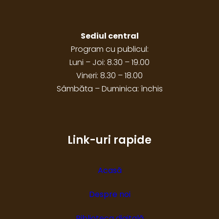
Sediul central
Program cu publicul:
Luni – Joi: 8.30 – 19.00
Vineri: 8.30 – 18.00
Sâmbăta – Duminica: închis
Link-uri rapide
Acasă
Despre noi
Biblioteca digitală