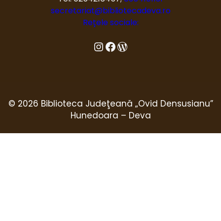
secretariat@bibliotecadeva.ro
Rețele sociale:
Instagram
Facebook
Blog
© 2026 Biblioteca Judeţeană „Ovid Densusianu”
Hunedoara – Deva