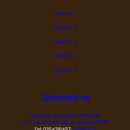
Filiala Nr. 1
Filiala Nr. 2
Filiala Nr. 3
Filiala Nr. 4
Filiala Nr. 5
Contactați-ne
Deva, jud. Hunedoara, România
str. 1 Decembrie 1918, nr. 26, cp 330025
Tel: 0254216457;
0354101131