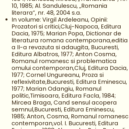
10, 1985; Al. Sandulescu, „Romania
literara”, nr. 48, 2004 s.a.
In volume: Virgil Ardeleanu, Opinii:
Prozatori si critici,Cluj-Napoca, Editura
Dacia, 1975; Marian Popa, Dictionar de
literatura romana contemporana,editia
a II-a revazuta si adaugita, Bucuresti,
Editura Albatros, 1977; Anton Cosma,
Romanul romanesc si problematica
omului contemporan,Cluj, Editura Dacia,
1977; Cornel Ungureanu, Proza si
reflexivitate,Bucuresti, Editura Eminescu,
1977; Marian Odangiu, Romanul
politic,Timisoara, Editura Facla, 1984;
Mircea Braga, Cand sensul acopera
semnul,Bucuresti, Editura Eminescu,
1985; Anton, Cosma, Romanul romanesc
contemporan,vol. I. Bucuresti, Editura