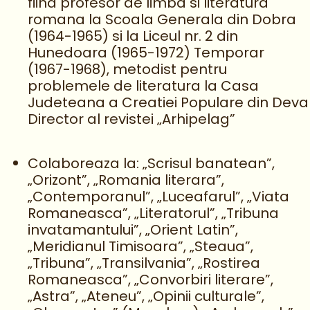
fiind profesor de limba si literatura
romana la Scoala Generala din Dobra
(1964-1965) si la Liceul nr. 2 din
Hunedoara (1965-1972) Temporar
(1967-1968), metodist pentru
problemele de literatura la Casa
Judeteana a Creatiei Populare din Deva
Director al revistei „Arhipelag”
Colaboreaza la: „Scrisul banatean”,
„Orizont”, „Romania literara”,
„Contemporanul”, „Luceafarul”, „Viata
Romaneasca”, „Literatorul”, „Tribuna
invatamantului”, „Orient Latin”,
„Meridianul Timisoara”, „Steaua”,
„Tribuna”, „Transilvania”, „Rostirea
Romaneasca”, „Convorbiri literare”,
„Astra”, „Ateneu”, „Opinii culturale”,