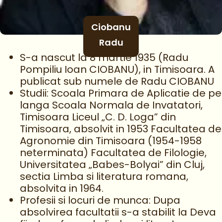
Ciobanu
Radu
S-a nascut la 8 martie 1935 (Radu
Pompiliu Ioan CIOBANU), in Timisoara. A
publicat sub numele de Radu CIOBANU
Studii: Scoala Primara de Aplicatie de pe
langa Scoala Normala de Invatatori,
Timisoara Liceul „C. D. Loga” din
Timisoara, absolvit in 1953 Facultatea de
Agronomie din Timisoara (1954-1958
neterminata) Facultatea de Filologie,
Universitatea „Babes-Bolyai” din Cluj,
sectia Limba si literatura romana,
absolvita in 1964.
Profesii si locuri de munca: Dupa
absolvirea facultatii s-a stabilit la Deva