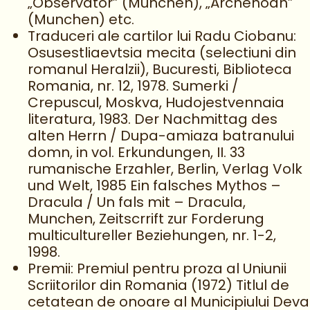
„Observator” (Munchen), „Archenoah”
(Munchen) etc.
Traduceri ale cartilor lui Radu Ciobanu:
Osusestliaevtsia mecita (selectiuni din
romanul Heralzii), Bucuresti, Biblioteca
Romania, nr. 12, 1978. Sumerki /
Crepuscul, Moskva, Hudojestvennaia
literatura, 1983. Der Nachmittag des
alten Herrn / Dupa-amiaza batranului
domn, in vol. Erkundungen, II. 33
rumanische Erzahler, Berlin, Verlag Volk
und Welt, 1985 Ein falsches Mythos –
Dracula / Un fals mit – Dracula,
Munchen, Zeitscrrift zur Forderung
multicultureller Beziehungen, nr. 1-2,
1998.
Premii: Premiul pentru proza al Uniunii
Scriitorilor din Romania (1972) Titlul de
cetatean de onoare al Municipiului Deva