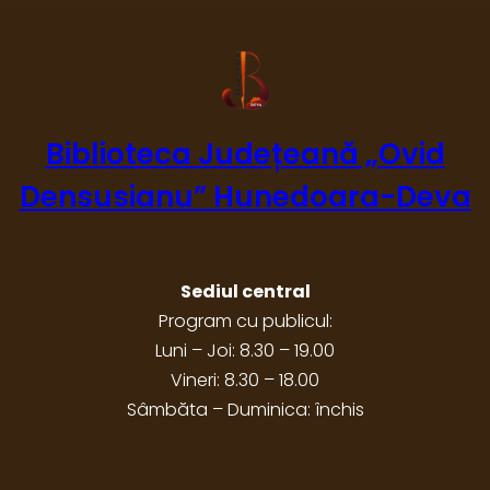
Biblioteca Județeană „Ovid
Densusianu” Hunedoara-Deva
Sediul central
Program cu publicul:
Luni – Joi: 8.30 – 19.00
Vineri: 8.30 – 18.00
Sâmbăta – Duminica: închis