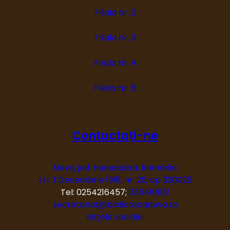
Filiala Nr. 2
Filiala Nr. 3
Filiala Nr. 4
Filiala Nr. 5
Contactați-ne
Deva, jud. Hunedoara, România
str. 1 Decembrie 1918, nr. 26, cp 330025
Tel: 0254216457;
0354101131
secretariat@bibliotecadeva.ro
Rețele sociale: