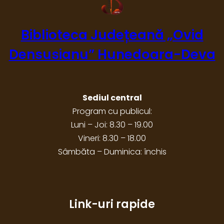
Biblioteca Județeană „Ovid
Densusianu” Hunedoara-Deva
Sediul central
Program cu publicul:
Luni – Joi: 8.30 – 19.00
Vineri: 8.30 – 18.00
Sâmbăta – Duminica: închis
Link-uri rapide