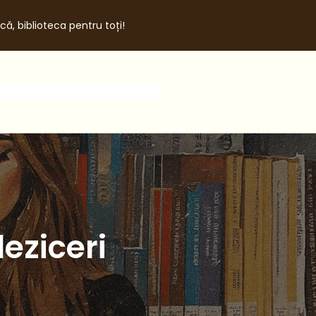
că, biblioteca pentru toți!
deziceri