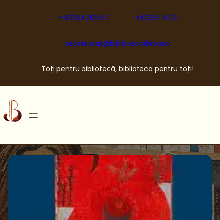
Sari
la
+40254216457
+40354101131
conținut
secretariat@bibliotecadeva.ro
Toți pentru bibliotecă, biblioteca pentru toți!