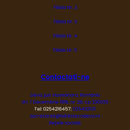
Filiala Nr. 2
Filiala Nr. 3
Filiala Nr. 4
Filiala Nr. 5
Contactați-ne
Deva, jud. Hunedoara, România
str. 1 Decembrie 1918, nr. 26, cp 330025
Tel: 0254216457;
0354101131
secretariat@bibliotecadeva.ro
Rețele sociale: