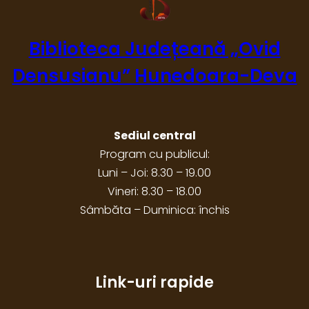
Biblioteca Județeană „Ovid
Densusianu” Hunedoara-Deva
Sediul central
Program cu publicul:
Luni – Joi: 8.30 – 19.00
Vineri: 8.30 – 18.00
Sâmbăta – Duminica: închis
Link-uri rapide