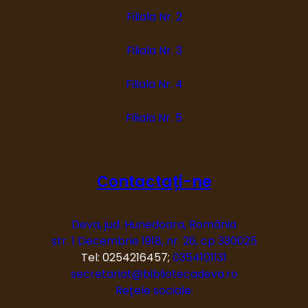
Filiala Nr. 2
Filiala Nr. 3
Filiala Nr. 4
Filiala Nr. 5
Contactați-ne
Deva, jud. Hunedoara, România
str. 1 Decembrie 1918, nr. 26, cp 330025
Tel: 0254216457;
0354101131
secretariat@bibliotecadeva.ro
Rețele sociale: