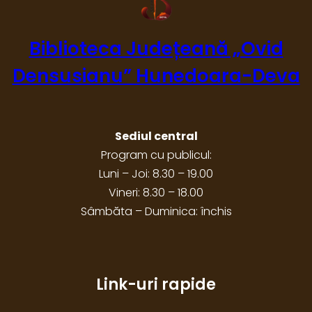
Biblioteca Județeană „Ovid
Densusianu” Hunedoara-Deva
Sediul central
Program cu publicul:
Luni – Joi: 8.30 – 19.00
Vineri: 8.30 – 18.00
Sâmbăta – Duminica: închis
Link-uri rapide