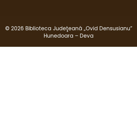
© 2026 Biblioteca Judeţeană „Ovid Densusianu”
Hunedoara – Deva