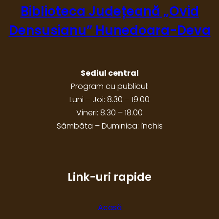
Biblioteca Județeană „Ovid
Densusianu” Hunedoara-Deva
Sediul central
Program cu publicul:
Luni – Joi: 8.30 – 19.00
Vineri: 8.30 – 18.00
Sâmbăta – Duminica: închis
Link-uri rapide
Acasă