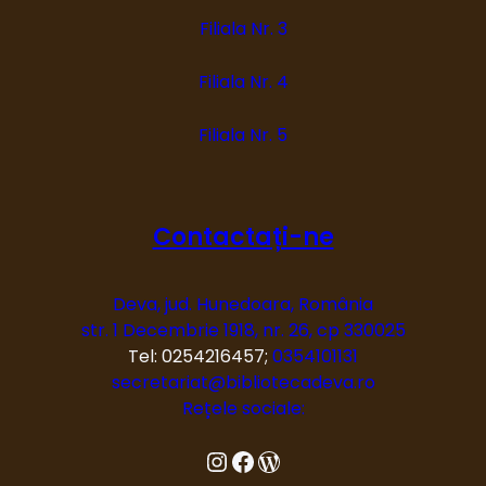
Filiala Nr. 3
Filiala Nr. 4
Filiala Nr. 5
Contactați-ne
Deva, jud. Hunedoara, România
str. 1 Decembrie 1918, nr. 26, cp 330025
Tel: 0254216457;
0354101131
secretariat@bibliotecadeva.ro
Rețele sociale:
Instagram
Facebook
Blog