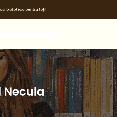
că, biblioteca pentru toți!
l Necula