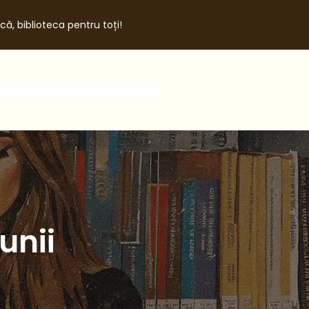
că, biblioteca pentru toți!
tunii