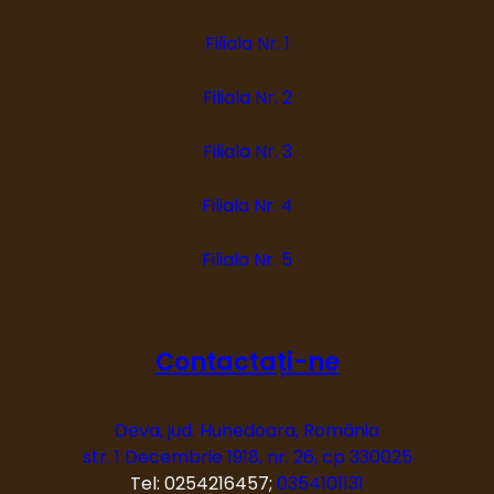
Filiala Nr. 1
Filiala Nr. 2
Filiala Nr. 3
Filiala Nr. 4
Filiala Nr. 5
Contactați-ne
Deva, jud. Hunedoara, România
str. 1 Decembrie 1918, nr. 26, cp 330025
Tel: 0254216457;
0354101131