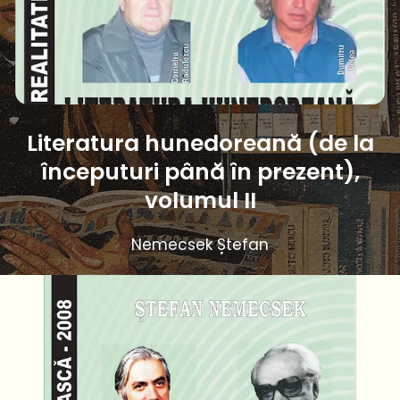
Literatura hunedoreană (de la
începuturi până în prezent),
volumul II
Nemecsek Ștefan