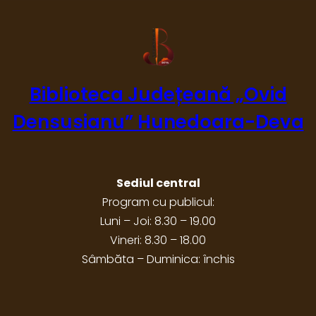
Biblioteca Județeană „Ovid
Densusianu” Hunedoara-Deva
Sediul central
Program cu publicul:
Luni – Joi: 8.30 – 19.00
Vineri: 8.30 – 18.00
Sâmbăta – Duminica: închis