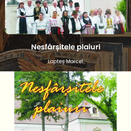
Nesfârșitele plaiuri
Lapteș Marcel