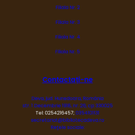
Filiala Nr. 2
Filiala Nr. 3
Filiala Nr. 4
Filiala Nr. 5
Contactați-ne
Deva, jud. Hunedoara, România
str. 1 Decembrie 1918, nr. 26, cp 330025
Tel: 0254216457;
0354101131
secretariat@bibliotecadeva.ro
Rețele sociale: