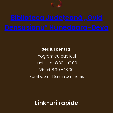
Biblioteca Județeană „Ovid
Densusianu” Hunedoara-Deva
Sediul central
Program cu publicul:
Luni – Joi: 8.30 – 19.00
Vineri: 8.30 – 18.00
Sâmbăta – Duminica: închis
Link-uri rapide