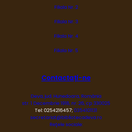
Filiala Nr. 2
Filiala Nr. 3
Filiala Nr. 4
Filiala Nr. 5
Contactați-ne
Deva, jud. Hunedoara, România
str. 1 Decembrie 1918, nr. 26, cp 330025
Tel: 0254216457;
0354101131
secretariat@bibliotecadeva.ro
Rețele sociale: