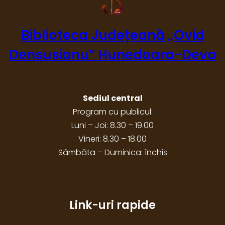
Biblioteca Județeană „Ovid
Densusianu” Hunedoara-Deva
Sediul central
Program cu publicul:
Luni – Joi: 8.30 – 19.00
Vineri: 8.30 – 18.00
Sâmbăta – Duminica: închis
Link-uri rapide