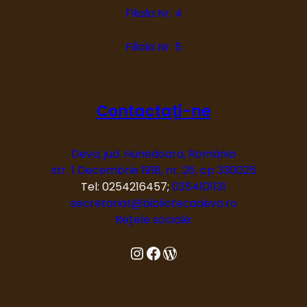
Filiala Nr. 4
Filiala Nr. 5
Contactați-ne
Deva, jud. Hunedoara, România
str. 1 Decembrie 1918, nr. 26, cp 330025
Tel: 0254216457;
0354101131
secretariat@bibliotecadeva.ro
Rețele sociale:
Instagram
Facebook
Blog