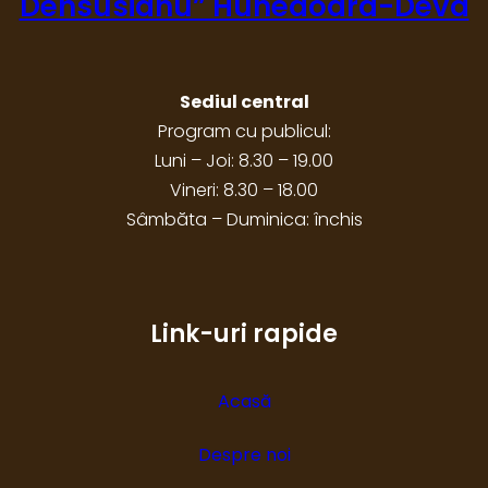
Densusianu” Hunedoara-Deva
Sediul central
Program cu publicul:
Luni – Joi: 8.30 – 19.00
Vineri: 8.30 – 18.00
Sâmbăta – Duminica: închis
Link-uri rapide
Acasă
Despre noi