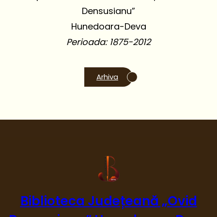
Densusianu”
Hunedoara-Deva
Perioada: 1875-2012
Arhiva
Biblioteca Județeană „Ovid