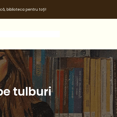
că, biblioteca pentru toți!
pe tulburi