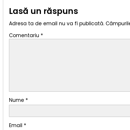
Lasă un răspuns
Adresa ta de email nu va fi publicată.
Câmpurile
Comentariu
*
Nume
*
Email
*