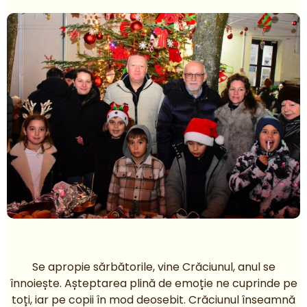
Se apropie sărbătorile, vine Crăciunul, anul se
înnoiește. Așteptarea plină de emoție ne cuprinde pe
toți, iar pe copii în mod deosebit. Crăciunul înseamnă