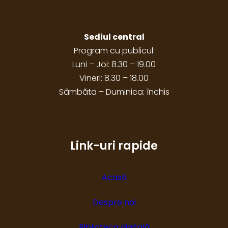
Sediul central
Program cu publicul:
Luni – Joi: 8.30 – 19.00
Vineri: 8.30 – 18.00
Sâmbăta – Duminica: închis
Link-uri rapide
Acasă
Despre noi
Biblioteca digitală