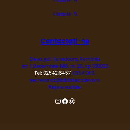
Filiala Nr. 5
Contactați-ne
Deva, jud. Hunedoara, România
str. 1 Decembrie 1918, nr. 26, cp 330025
Tel: 0254216457;
0354101131
secretariat@bibliotecadeva.ro
Rețele sociale:
Instagram
Facebook
Blog