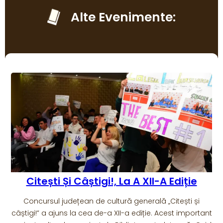
Alte Evenimente:
Eveniment Cultural De Excepție La
Petroșani
Eleganta clădire La Belle Epoque din Petroșani