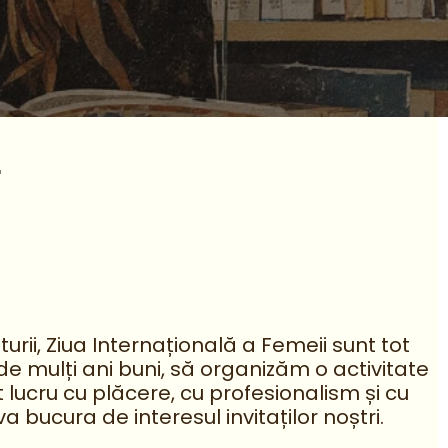
r
urii, Ziua Internațională a Femeii sunt tot
e mulți ani buni, să organizăm o activitate
lucru cu plăcere, cu profesionalism și cu
bucura de interesul invitaților noștri.