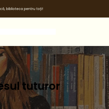
că, biblioteca pentru toți!
esul tuturor