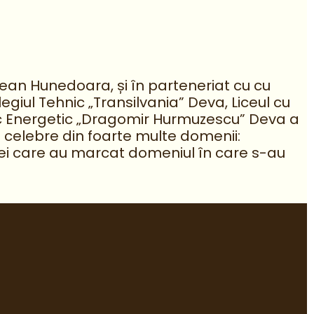
ean Hunedoara, și în parteneriat cu cu
giul Tehnic „Transilvania” Deva, Liceul cu
gic Energetic „Dragomir Hurmuzescu” Deva a
i celebre din foarte multe domenii:
 femei care au marcat domeniul în care s-au