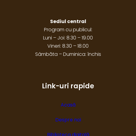
Sediul central
Program cu publicul:
Luni – Joi: 8.30 – 19.00
Vineri: 8.30 – 18.00
Sâmbăta – Duminica: închis
Link-uri rapide
Acasă
Despre noi
Biblioteca digitală