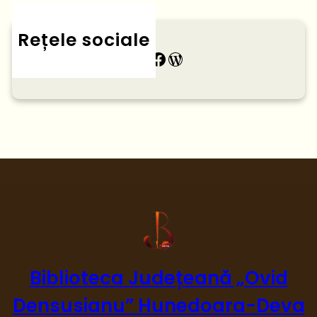
Rețele sociale
Instagram
Facebook
Blog
Biblioteca Județeană „Ovid
Densusianu” Hunedoara-Deva