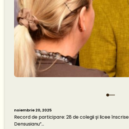
noiembrie 20, 2025
Record de participare: 28 de colegii și licee înscr
Densusianu”…