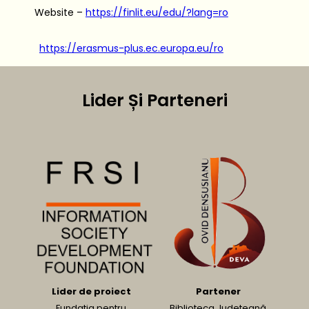
Website –
https://finlit.eu/edu/?lang=ro
https://erasmus-plus.ec.europa.eu/ro
Lider Și Parteneri
Lider de proiect
Partener
Fundația pentru
Biblioteca Județeană