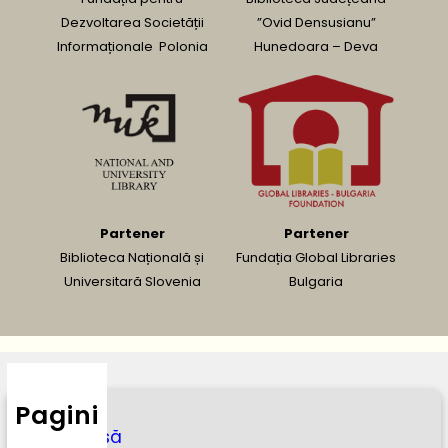
Dezvoltarea Societății
”Ovid Densusianu”
Informaționale Polonia
Hunedoara – Deva
Partener
Partener
Biblioteca Națională și
Fundația Global Libraries
Universitară Slovenia
Bulgaria
Pagini
Acasă