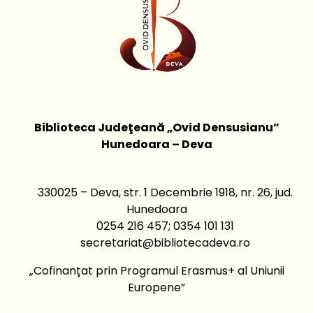
Biblioteca Judeţeană „Ovid Densusianu”
Hunedoara – Deva
330025 – Deva, str. 1 Decembrie 1918, nr. 26, jud.
Hunedoara
0254 216 457; 0354 101 131
secretariat@bibliotecadeva.ro
„Cofinanțat prin Programul Erasmus+ al Uniunii
Europene”