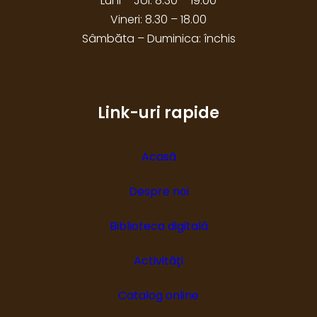
Luni – Joi: 8.30 – 19.00
Vineri: 8.30 – 18.00
Sâmbăta – Duminica: închis
Link-uri rapide
Acasă
Despre noi
Biblioteca digitală
Activități
Catalog online