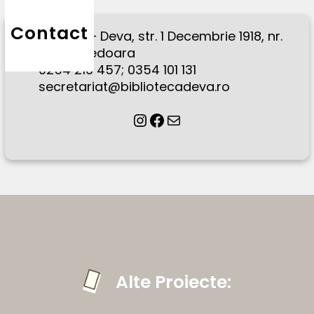
Contact
330025 – Deva, str. 1 Decembrie 1918, nr.
26, jud. Hunedoara
0254 216 457; 0354 101 131
secretariat@bibliotecadeva.ro
Instagram
Facebook
Mail
Alte Proiecte: