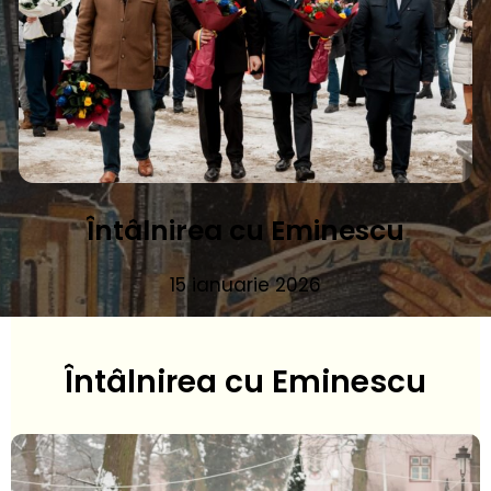
Întâlnirea cu Eminescu
15 ianuarie 2026
Întâlnirea cu Eminescu