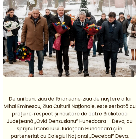
De ani buni, ziua de 15 ianuarie, ziua de naștere a lui
Mihai Eminescu, Ziua Culturii Naționale, este serbată cu
prețuire, respect și neuitare de către Biblioteca
Județeană „Ovid Densusianu” Hunedoara – Deva, cu
sprijinul Consiliului Județean Hunedoara și în
parteneriat cu Colegiul Național „Decebal” Deva,