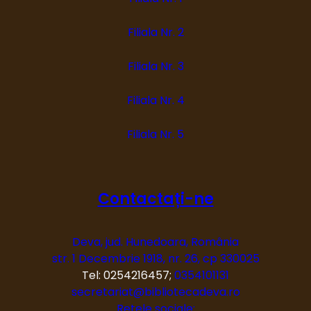
Filiala Nr. 2
Filiala Nr. 3
Filiala Nr. 4
Filiala Nr. 5
Contactați-ne
Deva, jud. Hunedoara, România
str. 1 Decembrie 1918, nr. 26, cp 330025
Tel: 0254216457;
0354101131
secretariat@bibliotecadeva.ro
Rețele sociale: