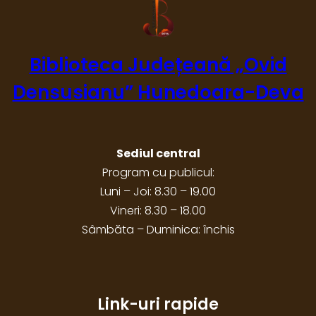
Biblioteca Județeană „Ovid
Densusianu” Hunedoara-Deva
Sediul central
Program cu publicul:
Luni – Joi: 8.30 – 19.00
Vineri: 8.30 – 18.00
Sâmbăta – Duminica: închis
Link-uri rapide