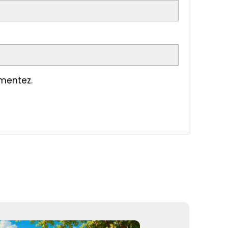
omentez.