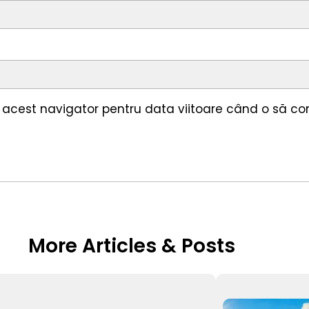
n acest navigator pentru data viitoare când o să c
More Articles & Posts