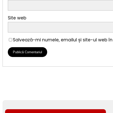
Site web
Salvează-mi numele, emailul și site-ul web î