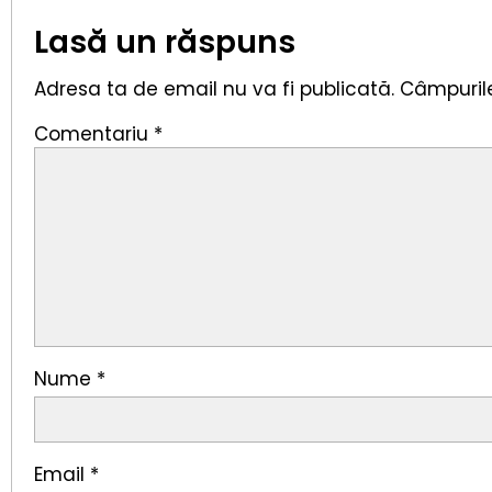
Lasă un răspuns
Adresa ta de email nu va fi publicată.
Câmpurile
Comentariu
*
Nume
*
Email
*