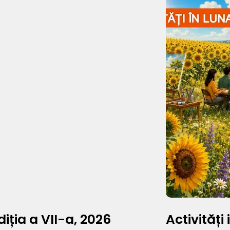
diția a VII-a, 2026
Activități 