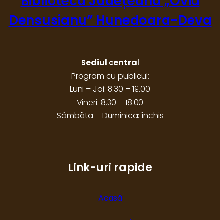
Biblioteca Județeană „Ovid
Densusianu” Hunedoara-Deva
Sediul central
Program cu publicul:
Luni – Joi: 8.30 – 19.00
Vineri: 8.30 – 18.00
Sâmbăta – Duminica: închis
Link-uri rapide
Acasă