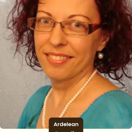
Ardelean