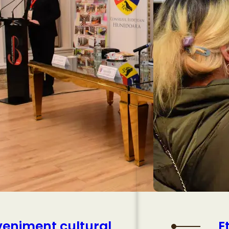
veniment cultural
E