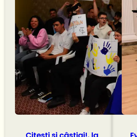
Citești și câștigi!, la
E