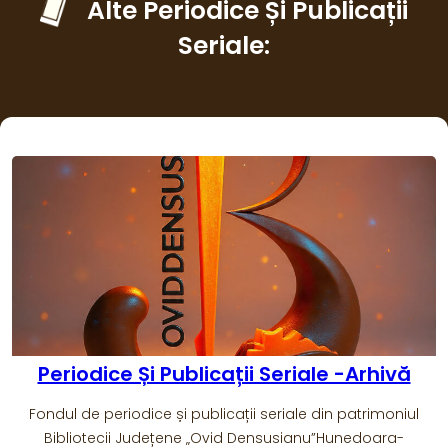
Alte Periodice Și Publicații
Seriale:
Revista Flacăra – Anul 1954
Revista Flacăra – anul 1954 – Nr. 1-24