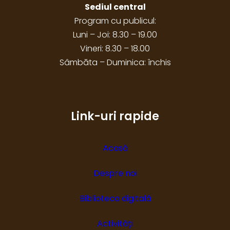
Sediul central
Program cu publicul:
Luni – Joi: 8.30 – 19.00
Vineri: 8.30 – 18.00
Sâmbăta – Duminica: închis
Link-uri rapide
Acasă
Despre noi
Biblioteca digitală
Activități