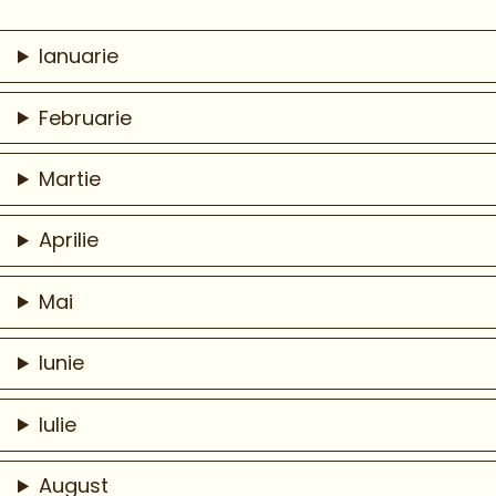
Ianuarie
Februarie
Martie
Aprilie
Mai
Iunie
Iulie
August