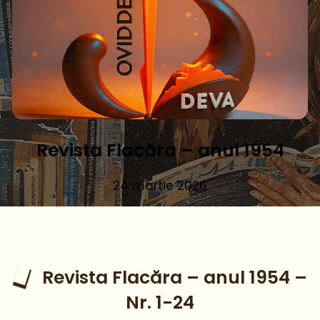
Revista Flacăra – anul 1954
24 martie 2026
Revista Flacăra – anul 1954 –
Nr. 1-24