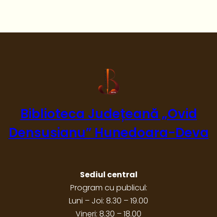
Biblioteca Județeană „Ovid
Densusianu” Hunedoara-Deva
Sediul central
Program cu publicul:
Luni – Joi: 8.30 – 19.00
Vineri: 8.30 – 18.00