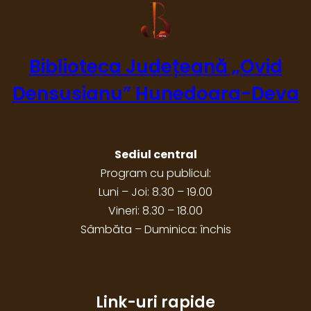
Biblioteca Județeană „Ovid
Densusianu” Hunedoara-Deva
Sediul central
Program cu publicul:
Luni – Joi: 8.30 – 19.00
Vineri: 8.30 – 18.00
Sâmbăta – Duminica: închis
Link-uri rapide