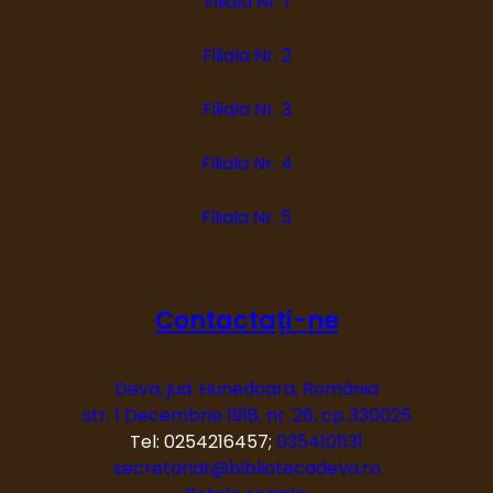
Filiala Nr. 1
Filiala Nr. 2
Filiala Nr. 3
Filiala Nr. 4
Filiala Nr. 5
Contactați-ne
Deva, jud. Hunedoara, România
str. 1 Decembrie 1918, nr. 26, cp 330025
Tel: 0254216457;
0354101131
secretariat@bibliotecadeva.ro